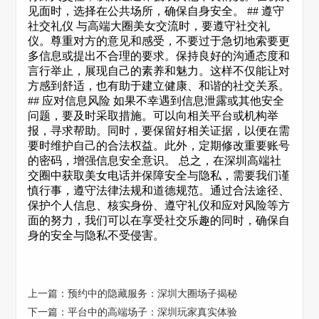
见面时，选择在公共场所，确保自身安全。 ## 遵守
社交礼仪 与高端大圈美女交流时，要遵守社交礼
仪。尊重对方的意见和感受，不要过于急切地索要更
多信息或提出不合理的要求。保持良好的沟通态度和
言行举止，展现自己的素养和魅力。这样不仅能让对
方感到舒适，也有助于建立健康、和谐的社交关系。
## 应对信息风险 如果不幸遇到信息泄露或其他安全
问题，要及时采取措施。可以向相关平台或机构举
报，寻求帮助。同时，要保留好相关证据，以便在需
要时维护自己的合法权益。此外，定期修改重要账号
的密码，增强信息安全意识。 总之，在深圳高端社
交圈中获取美女电话并保障安全与隐私，需要我们谨
慎行事，遵守法律法规和道德规范。通过合法途径、
保护个人信息、核实身份、遵守礼仪和应对风险等方
面的努力，我们可以在享受社交乐趣的同时，确保自
身的安全与隐私不受侵害。
上一篇：
预约中的隐藏服务：深圳大圈场子揭秘
下一篇：
平台中的高端场子：深圳玩家真实体验