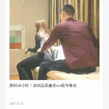
限时48小时！深圳品茶嫩茶wx暗号曝光
2025-12-29