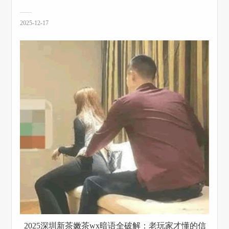
2025-12-17
_2025深圳新茶嫩茶wx暗语全破解：老玩家才懂的信