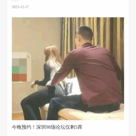
2025-12-17
今晚预约！深圳98场论坛仅剩5席