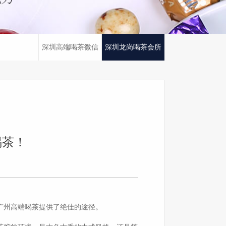
深圳高端喝茶微信
深圳龙岗喝茶会所
喝茶！
广州高端喝茶提供了绝佳的途径。