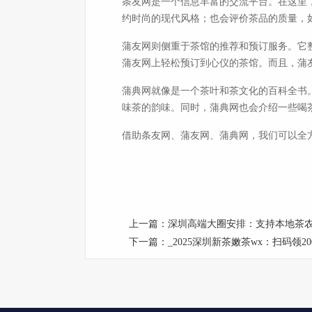
条友网是一个信息丰富的交流平台。在这里
约时尚的现代风格；也会评价茶品的质量，
蒲友网则侧重于茶馆的推荐和预订服务。它
蒲友网上轻松预订到心仪的茶馆。而且，蒲
蒲典网就像是一个茶叶和茶文化的百科全书
味茶的韵味。同时，蒲典网也会介绍一些喝
借助条友网、蒲友网、蒲典网，我们可以全
上一篇：
深圳高端大圈安排：支持本地茶
下一篇：
_2025深圳新茶嫩茶wx：扫码领2