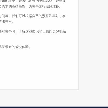
茶馆的环境，是古色古香的中式风格，还是简
己需求的高端茶馆，为喝茶之行做好准备。
时间等。我们可以根据自己的预算和喜好，在
节省开支。
高端喝茶时，了解这些知识能让我们更好地品
喝茶带来的愉悦体验。