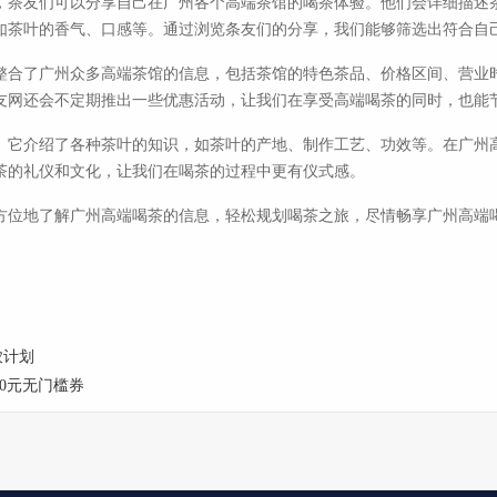
，茶友们可以分享自己在广州各个高端茶馆的喝茶体验。他们会详细描述
如茶叶的香气、口感等。通过浏览条友们的分享，我们能够筛选出符合自
整合了广州众多高端茶馆的信息，包括茶馆的特色茶品、价格区间、营业
友网还会不定期推出一些优惠活动，让我们在享受高端喝茶的同时，也能
。它介绍了各种茶叶的知识，如茶叶的产地、制作工艺、功效等。在广州
茶的礼仪和文化，让我们在喝茶的过程中更有仪式感。
方位地了解广州高端喝茶的信息，轻松规划喝茶之旅，尽情畅享广州高端
农计划
00元无门槛券