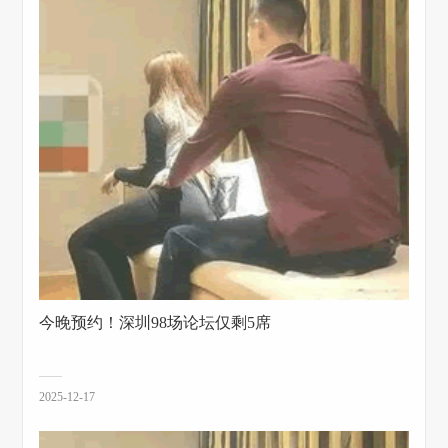
今晚预约！深圳98场论坛仅剩5席
2025-12-17