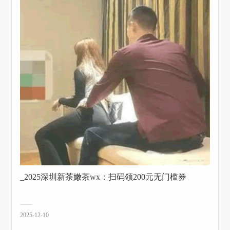
_2025深圳新茶嫩茶wx：扫码领200元无门槛券
2025-12-10