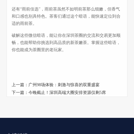
还有“雨前佳选”，雨前茶虽然不如明前茶那么细嫩，但香气
和口感也别具特色。茶客们通过这个暗语，能快速定位到合
适的雨前茶。
破解这些微信暗语，能让你在深圳茶圈的交流和交易更加顺
畅，也能帮助你挑选到高品质的新茶嫩茶。掌握这些暗语，
你也能成为茶圈里的老玩家。
上一篇：
广州98场体验：刺激与惊喜的双重盛宴
下一篇：
今晚截止！深圳高端大圈安排资源仅剩5席